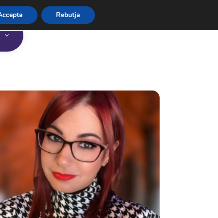
Accepta
Rebutja