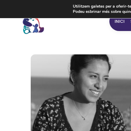
Utilitzem galetes per a oferir-t
Podeu esbrinar més sobre quine
INICI